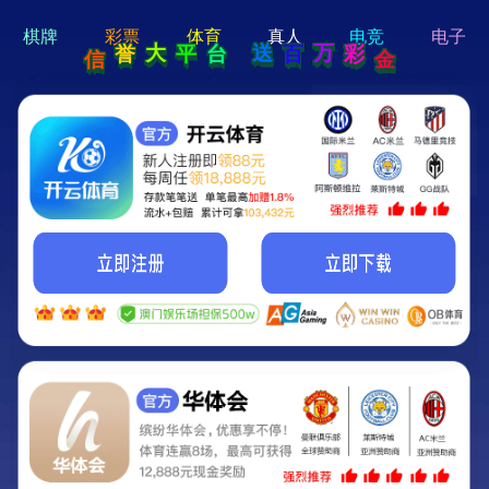
hi 💗
Hey Guys!
我们即将上线啦...