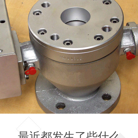
最近都发生了些什么