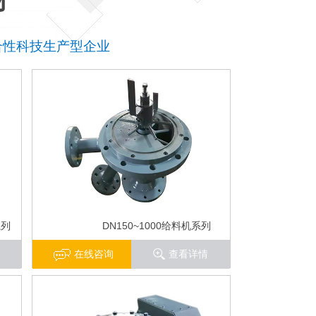
合性科技生产型企业
系列
DN150~1000给料机系列
在线咨询
查看详情