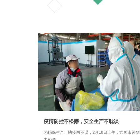
疫情防控不松懈，安全生产不耽误
为确保生产、防疫两不误，2月18日上午，邯郸市远华
力输送...