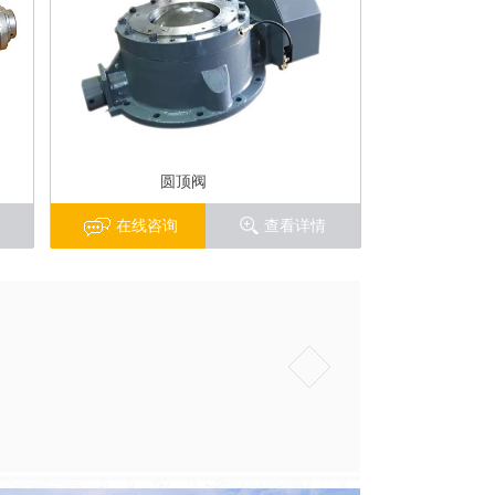
圆顶阀
在线咨询
查看详情