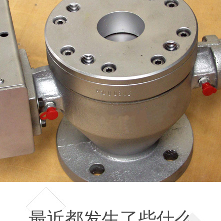
最近都发生了些什么