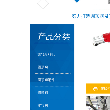
努力打造圆顶阀及
产品分类
旋转给料机
圆顶阀
圆顶阀配件
在线
切换阀
排气阀