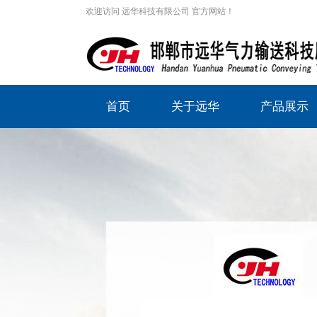
欢迎访问 远华科技有限公司 官方网站！
首页
关于远华
产品展示