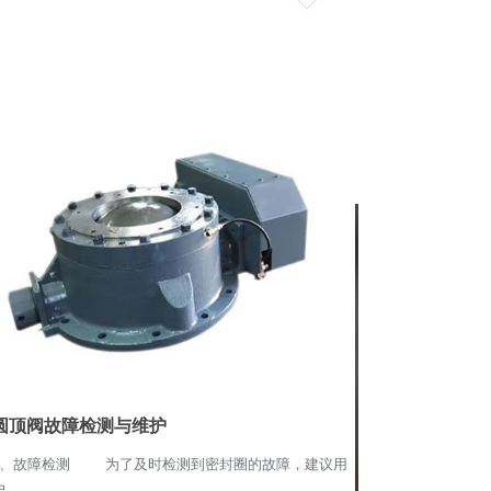
圆顶阀故障检测与维护
1、故障检测 为了及时检测到密封圈的故障，建议用
...